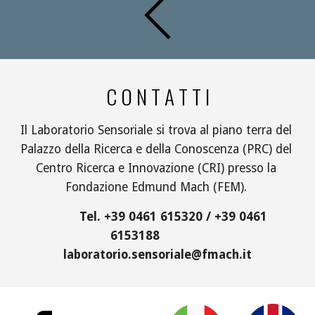
C O N T A T T I
Il Laboratorio Sensoriale si trova al piano terra del 
Palazzo della Ricerca e della Conoscenza (PRC) del 
Centro Ricerca e Innovazione (CRI) presso la 
Fondazione Edmund Mach (FEM). 
          Tel. +39 0461 615320 / +39 0461 
6153188             
laboratorio.sensoriale@fmach.it